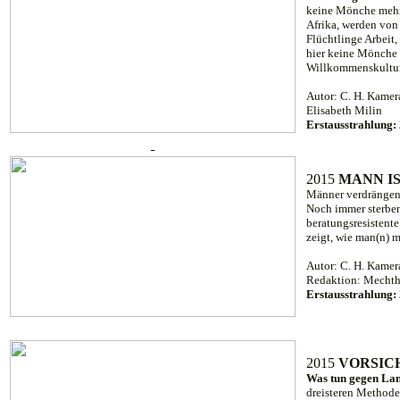
keine Mönche mehr,
Afrika, werden von 
Flüchtlinge Arbeit,
hier keine Mönche 
Willkommenskultur
Autor: C. H. Kamer
Elisabeth Milin
Erstausstrahlung:
2015
MANN I
Männer verdrängen 
Noch immer sterben
beratungsresistent
zeigt, wie man(n) 
Autor: C. H. Kamer
Redaktion: Mechth
Erstausstrahlung
2015
VORSIC
Was tun gegen Lan
dreisteren Methode