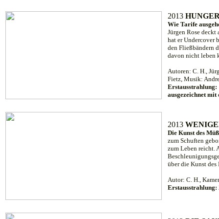
2013
HUNGER
Wie Tarife ausgeh
Jürgen Rose deckt 
hat er Undercover b
den Fließbändern d
davon nicht leben 
Autoren: C. H., Jür
Fietz, Musik: Andr
Erstausstrahlung
ausgezeichnet mi
2013
WENIGE
Die Kunst des Mü
zum Schuften gebore
zum Leben reicht. 
Beschleunigungsges
über die Kunst de
Autor: C. H., Kame
Erstausstrahlung: