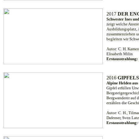
2017
DER EN
Schwester Ines und
zeigt welche Anstr
Ausbildungsplatz, 
zusammenziehen und
begleiten wir Schwes
Autor: C. H. Kamer
Elisabeth Milin
Erstausstrahlung:
2016
GIPFEL
Alpine Helden aus
Gipfel erfüllen Ur
Bergsteigergeschich
Bergwanderer auf d
erzählen die Gesch
Autor: C. H., Tilma
Daferner, Sven Lat
Erstausstrahlung: