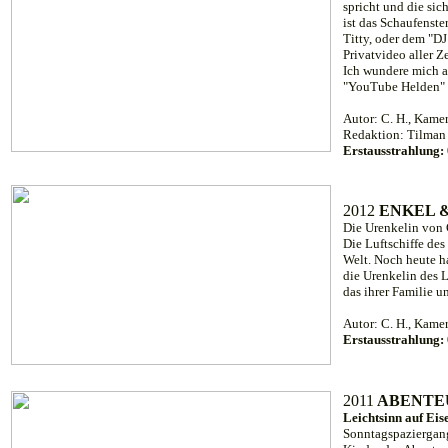
spricht und die sic
ist das Schaufenste
Titty, oder dem "DJ
Privatvideo aller Z
Ich wundere mich a
"YouTube Helden" la
Autor: C. H., Kamer
Redaktion: Tilman
Erstausstrahlung:
2012
ENKEL &
Die Urenkelin von 
Die Luftschiffe des
Welt. Noch heute h
die Urenkelin des L
das ihrer Familie u
Autor: C. H., Kame
Erstausstrahlung:
2011
ABENTE
Leichtsinn auf Eis
Sonntagspaziergang