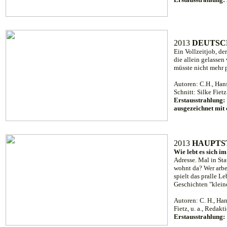
2013
DEUTSC
Ein Vollzeitjob, de
die allein gelassen
müsste nicht mehr 
Autoren: C.H., Han
Schnitt: Silke Fiet
Erstausstrahlung
ausgezeichnet mit
2013
HAUPTS
Wie lebt es sich i
Adresse. Mal in St
wohnt da? Wer arbei
spielt das pralle 
Geschichten "klein
Autoren: C. H., Han
Fietz, u. a., Reda
Erstausstrahlung: