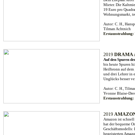
Mieter. Die Kaltmi
19 Euro pro Quadrat
Wohnungsmarkt, tre
Autor: C. H., Hans
Tilman Achtnich
Erstausstrahlung
2019
DRAMA 
Auf den Spuren de
bis heute Spuren h
Heilbronn auf dem 
und drei Lehrer in
Unglücks besser ver
Autor: C. H., Tilm
Yvonne Blaise-Dres
Erstausstrahlung:
2019
AMAZON
Amazon ist schnell
hat der bequeme On
Geschäftsmodells: 
begeisterten Amaz