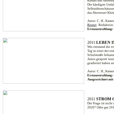
Kinder das Abente
Die häufigste Unfal
Selbstüberschätzung
das Abenteuer Klett
Autor: C. H., Kame
Reuter
, Redaktion
Erstausstrahlung:
2011
LEBEN 
Wie entstand die e
Tag in einer der er
Schulstraße bekannt 
Autos gesperrt wurd
gearbeitet haben 
Autor: C. H., Kamer
Erstausstrahlung:
Ausgezeichnet mi
2011
STROM 
Die Frage ist nicht
2020? Oder gar 201