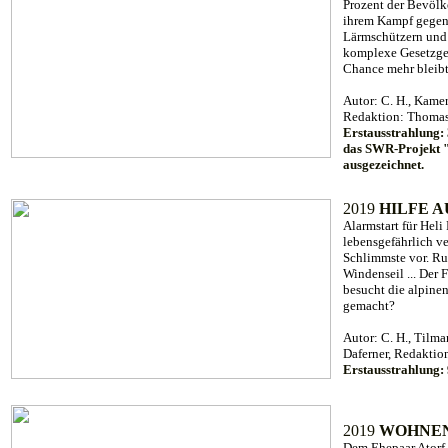
Prozent der Bevölke
ihrem Kampf gegen 
Lärmschützern und B
komplexe Gesetzgeb
Chance mehr bleibt
Autor: C. H., Kamer
Redaktion: Thomas
Erstausstrahlung:
das SWR-Projekt "
ausgezeichnet.
2019
HILFE A
Alarmstart für Heli
lebensgefährlich ve
Schlimmste vor. Ru
Windenseil ... Der
besucht die alpine
gemacht?
Autor: C. H., Tilm
Daferner, Redaktio
Erstausstrahlung:
2019
WOHNEN
Dem Ehepaar Atorf 