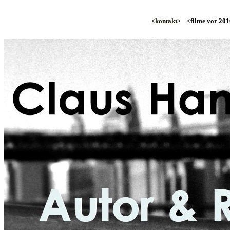
<kontakt>
<filme vor 20