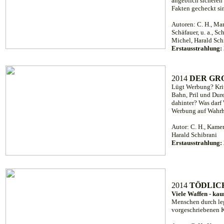
angeblich sicheren
Fakten gecheckt si
Autoren: C. H., Ma
Schäfauer, u. a., S
Michel, Harald Sch
Erstausstrahlung:
2014
DER GR
Lügt Werbung? Krit
Bahn, Pril und Dur
dahinter? Was darf
Werbung auf Wahrhe
Autor: C. H., Kamer
Harald Schibrani
Erstausstrahlung:
2014
TÖDLICH
Viele Waffen - ka
Menschen durch leg
vorgeschriebenen K