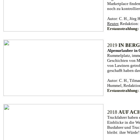
Marketplace finden
noch zu kontrollie
Autor: C. H., Jörg
Reuter
, Redaktion:
Erstausstrahlung
2019
IN BER
Alpenurlauber in 
Rummelplatz, immer
Geschichten von Men
von Lawinen getrof
geschafft haben d
Autor: C. H., Tilma
Hummel, Redaktion
Erstausstrahlung:
2018
AUF AC
Truckfahrer haben e
Einblicke in die Wel
Busfahrer und Truck
bleibt: ihre Würde!