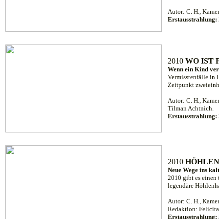
Autor: C. H., Kame
Erstausstrahlung:
2010
WO IST 
Wenn ein Kind ver
Vermisstenfälle in 
Zeitpunkt zweieinha
Autor: C. H., Kamer
Tilman Achtnich.
Erstausstrahlung:
2010
HÖHLEN
Neue Wege ins kal
2010 gibt es einen
legendäre Höhlenha
Autor: C. H., Kame
Redaktion: Felicit
Erstausstrahlung: