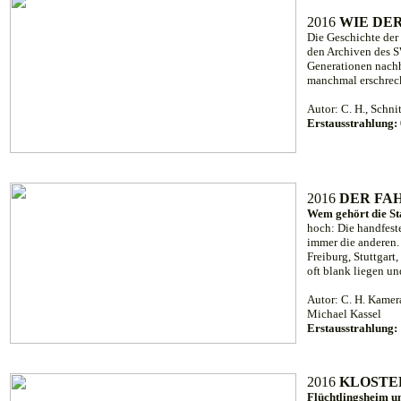
2016
WIE DE
Die Geschichte der
den Archiven des SW
Generationen nachh
manchmal erschrecke
Autor: C. H., Schn
Erstausstrahlung:
2016
DER FA
Wem gehört die St
hoch: Die handfest
immer die anderen. 
Freiburg, Stuttgar
oft blank liegen un
Autor: C. H. Kamer
Michael Kassel
Erstausstrahlung:
2016
KLOSTE
Flüchtlingsheim u