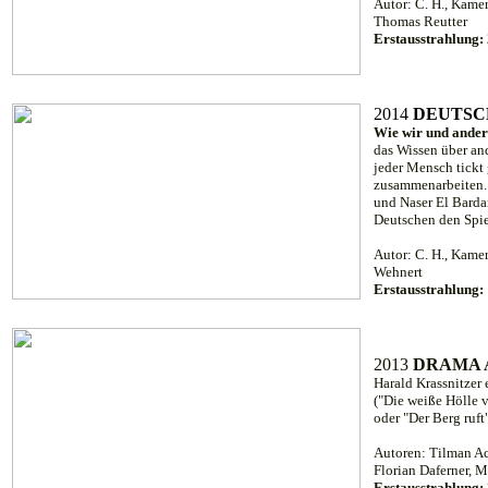
Autor: C. H., Kame
Thomas Reutter
Erstausstrahlung:
2014
DEUTSC
Wie wir und ander
das Wissen über an
jeder Mensch tickt 
zusammenarbeiten. 
und Naser El Bardan
Deutschen den Spie
Autor: C. H., Kamer
Wehnert
Erstausstrahlung:
2013
DRAMA 
Harald Krassnitzer 
("Die weiße Hölle 
oder "Der Berg ruft
Autoren: Tilman Ac
Florian Daferner, M
Erstausstrahlung: